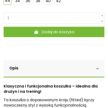
44
34
36
38
40
42
Dodaj do koszyka
Opis
Klasyczna i funkcjonalna koszulka – idealna dla
drużyn i na trening!
Ta koszulka o dopasowanym kroju (fitted) łączy
nowoczesny styl z wysoką funkcjonalnością.