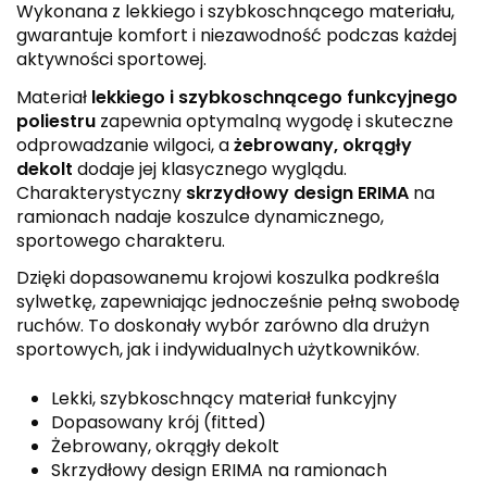
Wykonana z lekkiego i szybkoschnącego materiału,
gwarantuje komfort i niezawodność podczas każdej
aktywności sportowej.
Materiał
lekkiego i szybkoschnącego funkcyjnego
poliestru
zapewnia optymalną wygodę i skuteczne
odprowadzanie wilgoci, a
żebrowany, okrągły
dekolt
dodaje jej klasycznego wyglądu.
Charakterystyczny
skrzydłowy design ERIMA
na
ramionach nadaje koszulce dynamicznego,
sportowego charakteru.
Dzięki dopasowanemu krojowi koszulka podkreśla
sylwetkę, zapewniając jednocześnie pełną swobodę
ruchów. To doskonały wybór zarówno dla drużyn
sportowych, jak i indywidualnych użytkowników.
Lekki, szybkoschnący materiał funkcyjny
Dopasowany krój (fitted)
Żebrowany, okrągły dekolt
Skrzydłowy design ERIMA na ramionach