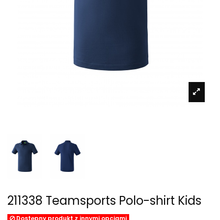
211338 Teamsports Polo-shirt Kids
Dostępny produkt z innymi opcjami