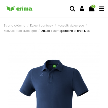
0
Strona główna
Dzieci i Juniorzy
Koszulki dziecięce
Koszulki Polo dziecięce
211338 Teamsports Polo-shirt Kids