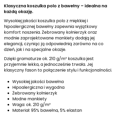
Klasyczna koszulka polo z bawełny – idealna na
każdą okazję.
Wysokiej jakości koszulka polo z miękkiej i
hipoalergicznej bawełny zapewnia wyjątkowy
komfort noszenia. Żebrowany kołnierzyk oraz
modnie zaprojektowane mankiety dodają jej
elegancji, czyniąc ją odpowiednią zarówno na co
dzień, jak i na specjalne okazje.
Dzięki gramaturze ok. 210 g/m² koszulka jest
przyjemnie lekka, a jednocześnie trwała. Jej
klasyczny fason to połączenie stylu i funkcjonalności.
Wysokiej jakości bawełna
Hipoalergiczna i wygodna
Żebrowany kołnierzyk
Modne mankiety
Waga: ok. 210 g/m²
Materiał: 95% bawełna, 5% elastan