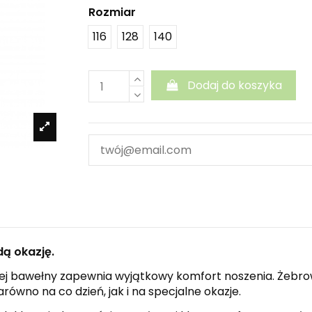
Rozmiar
116
128
140
Dodaj do koszyka
dą okazję.
icznej bawełny zapewnia wyjątkowy komfort noszenia. Żeb
równo na co dzień, jak i na specjalne okazje.