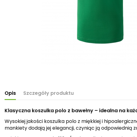
Opis
Szczegóły produktu
Klasyczna koszulka polo z bawełny – idealna na każ
Wysokiej jakości koszulka polo z miękkiej i hipoalerg
mankiety dodają jej elegancji, czyniąc ją odpowiednią za