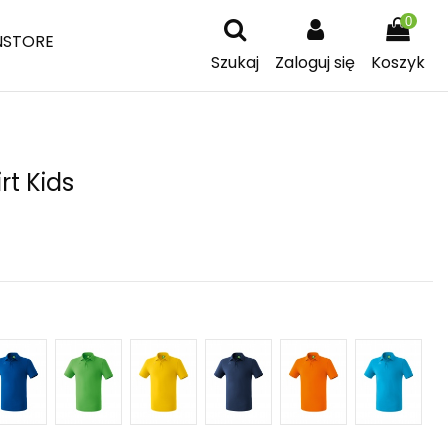
0
NSTORE
Szukaj
Zaloguj się
Koszyk
rt Kids