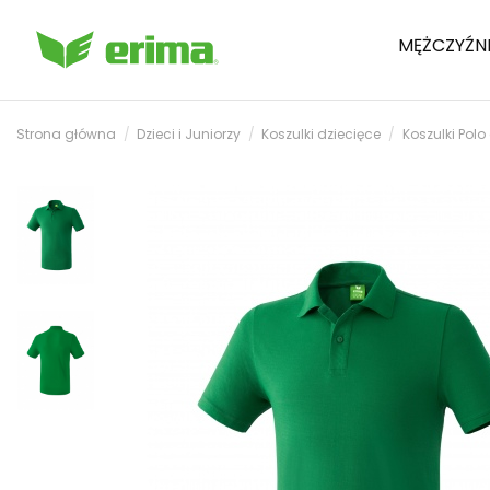
MĘŻCZYŹN
Strona główna
Dzieci i Juniorzy
Koszulki dziecięce
Koszulki Polo