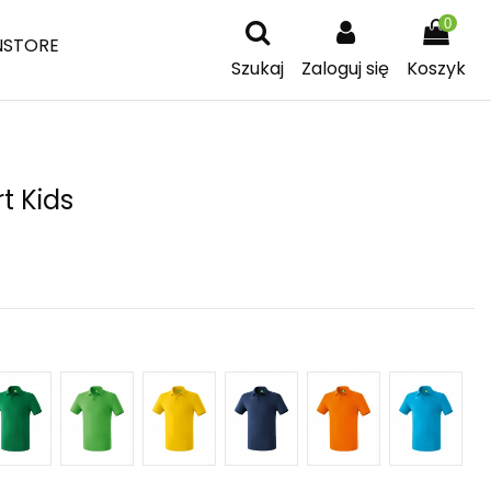
0
NSTORE
Szukaj
Zaloguj się
Koszyk
t Kids