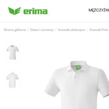
MĘŻCZYŹN
Strona główna
Dzieci i Juniorzy
Koszulki dziecięce
Koszulki Polo