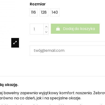
Rozmiar
116
128
140
Dodaj do koszyka
dą okazję.
icznej bawełny zapewnia wyjątkowy komfort noszenia. Żeb
równo na co dzień, jak i na specjalne okazje.