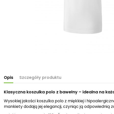
Opis
Szczegóły produktu
Klasyczna koszulka polo z bawełny – idealna na każ
Wysokiej jakości koszulka polo z miękkiej i hipoalerg
mankiety dodają jej elegancji, czyniąc ją odpowiednią za