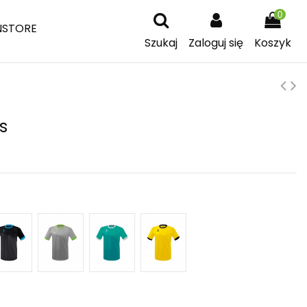
0
NSTORE
Szukaj
Zaloguj się
Koszyk
s