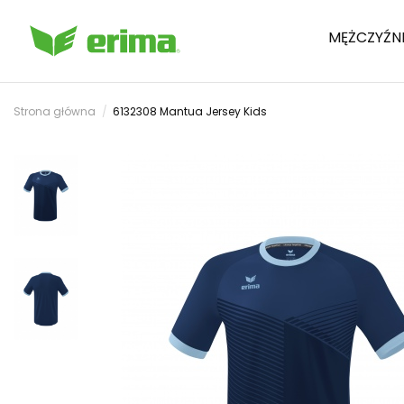
MĘŻCZYŹN
Strona główna
6132308 Mantua Jersey Kids