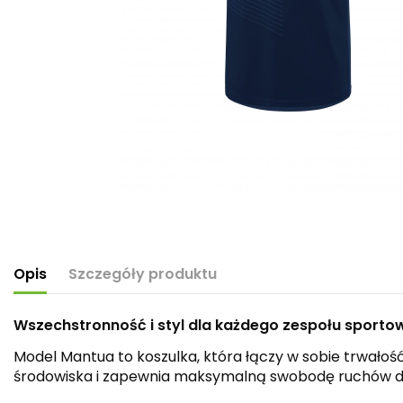
Opis
Szczegóły produktu
Wszechstronność i styl dla każdego zespołu sporto
Model Mantua to koszulka, która łączy w sobie trwałoś
środowiska i zapewnia maksymalną swobodę ruchów dz