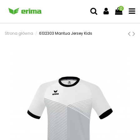
0
Strona główna
6132303 Mantua Jersey Kids