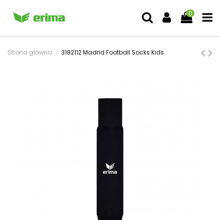
0
Strona główna
3182112 Madrid Football Socks Kids