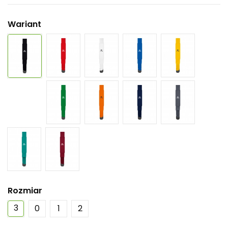
Wariant
Rozmiar
3
0
1
2