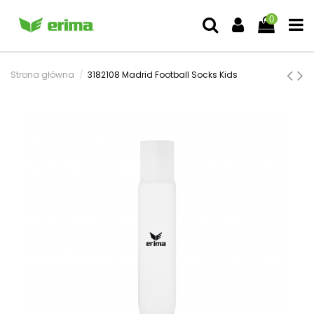
0
Strona główna
3182108 Madrid Football Socks Kids