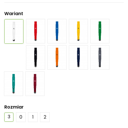
Wariant
Rozmiar
3
0
1
2