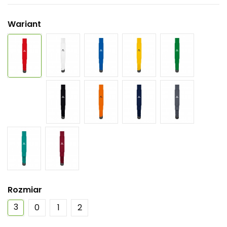
Wariant
Rozmiar
3
0
1
2