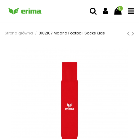
0
Strona główna
3182107 Madrid Football Socks Kids