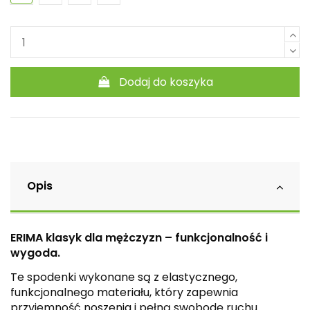
Dodaj do koszyka
Opis
ERIMA klasyk dla mężczyzn – funkcjonalność i
wygoda.
Te spodenki wykonane są z elastycznego,
funkcjonalnego materiału, który zapewnia
przyjemność noszenia i pełną swobodę ruchu.