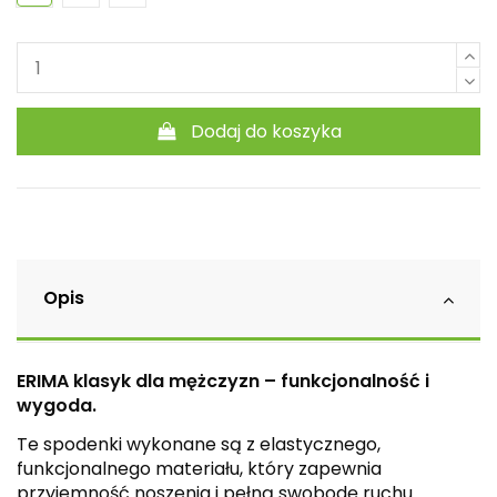
Dodaj do koszyka
Opis
ERIMA klasyk dla mężczyzn – funkcjonalność i
wygoda.
Te spodenki wykonane są z elastycznego,
funkcjonalnego materiału, który zapewnia
przyjemność noszenia i pełną swobodę ruchu.