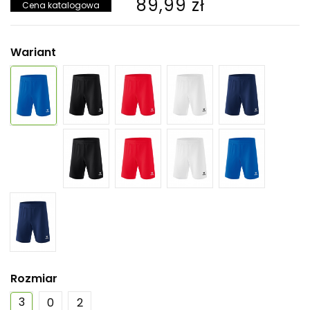
89,99 zł
Cena katalogowa
Wariant
Rozmiar
3
0
2