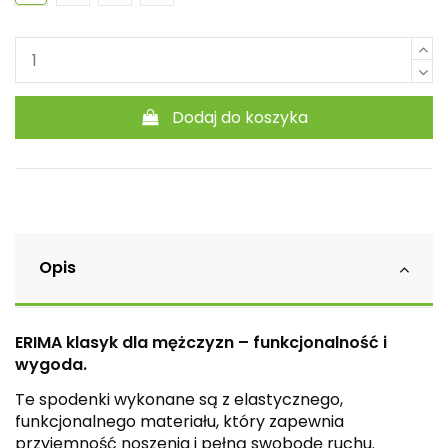
Dodaj do koszyka
Opis
ERIMA klasyk dla mężczyzn – funkcjonalność i
wygoda.
Te spodenki wykonane są z elastycznego,
funkcjonalnego materiału, który zapewnia
przyjemność noszenia i pełną swobodę ruchu.