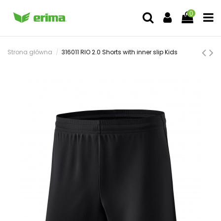
0
Strona główna
316011 RIO 2.0 Shorts with inner slip Kids