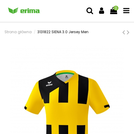
0
Strona główna
3131822 SIENA 3.0 Jersey Men