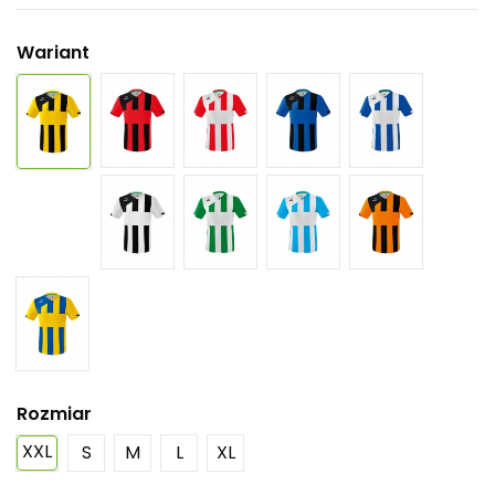
Wariant
Rozmiar
XXL
S
M
L
XL