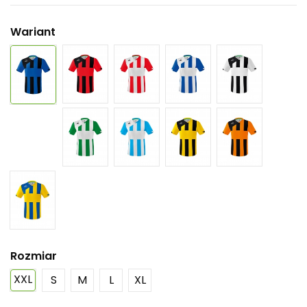
Wariant
Rozmiar
XXL
S
M
L
XL