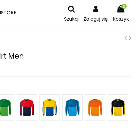
0
NSTORE
Szukaj
Zaloguj się
Koszyk
irt Men