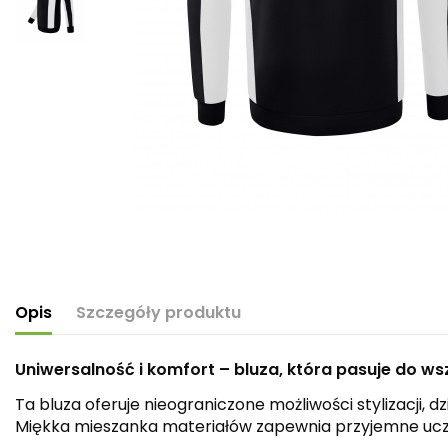
Opis
Szczegóły produktu
Uniwersalność i komfort – bluza, która pasuje do ws
Ta bluza oferuje nieograniczone możliwości stylizacji, 
Miękka mieszanka materiałów zapewnia przyjemne uczuc