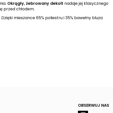
nia.
Okrągły, żebrowany dekolt
nadaje jej klasycznego
nę przed chłodem.
Dzięki mieszance 65% poliestru i 35% bawełny bluza
OBSERWUJ NAS