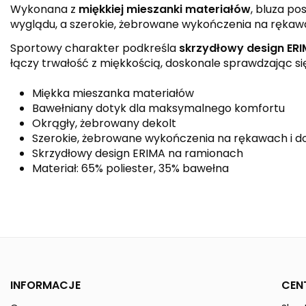
Wykonana z
miękkiej mieszanki materiałów
, bluza po
wyglądu, a szerokie, żebrowane wykończenia na rękawa
Sportowy charakter podkreśla
skrzydłowy design ER
łączy trwałość z miękkością, doskonale sprawdzając się 
Miękka mieszanka materiałów
Bawełniany dotyk dla maksymalnego komfortu
Okrągły, żebrowany dekolt
Szerokie, żebrowane wykończenia na rękawach i do
Skrzydłowy design ERIMA na ramionach
Materiał: 65% poliester, 35% bawełna
Kolor
Kolekcja
Płeć
INFORMACJE
CEN