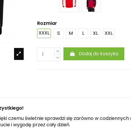
Rozmiar
XXXL
S
M
L
XL
XXL
Dodaj do koszyka
zystkiego!
dzięki czemu świetnie sprawdzi się zarówno w codziennych 
ie i wygodę przez cały dzień.