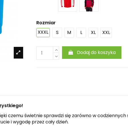
Rozmiar
XXXL
S
M
L
XL
XXL
Dodaj do koszyka
zystkiego!
dzięki czemu świetnie sprawdzi się zarówno w codziennych 
ie i wygodę przez cały dzień.