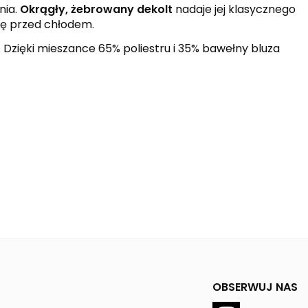
nia.
Okrągły, żebrowany dekolt
nadaje jej klasycznego
nę przed chłodem.
Dzięki mieszance 65% poliestru i 35% bawełny bluza
OBSERWUJ NAS