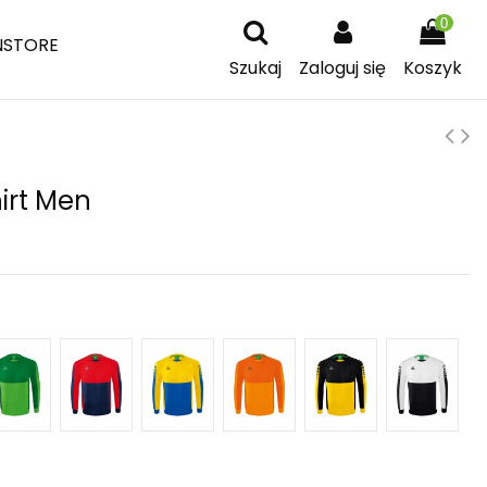
0
NSTORE
Szukaj
Zaloguj się
Koszyk
irt Men