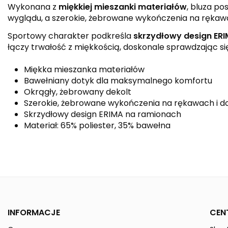
Wykonana z
miękkiej mieszanki materiałów
, bluza po
wyglądu, a szerokie, żebrowane wykończenia na rękawa
Sportowy charakter podkreśla
skrzydłowy design ER
łączy trwałość z miękkością, doskonale sprawdzając się 
Miękka mieszanka materiałów
Bawełniany dotyk dla maksymalnego komfortu
Okrągły, żebrowany dekolt
Szerokie, żebrowane wykończenia na rękawach i do
Skrzydłowy design ERIMA na ramionach
Materiał: 65% poliester, 35% bawełna
Kolor
Kolekcja
Płeć
INFORMACJE
CEN