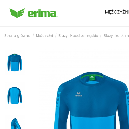
MĘŻCZYŹN
Strona główna
Mężczyźni
Bluzy i Hoodies męskie
Bluzy i kurtki 