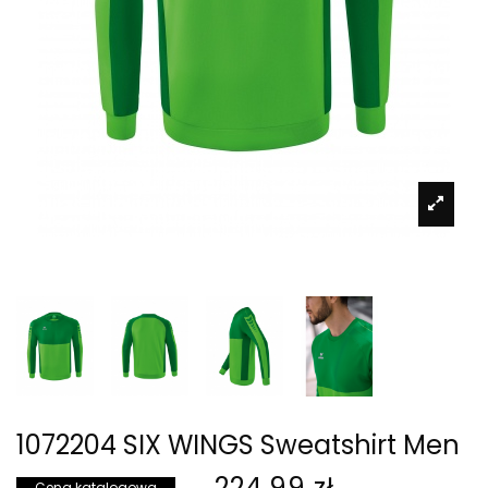
1072204 SIX WINGS Sweatshirt Men
224,99 zł
Cena katalogowa