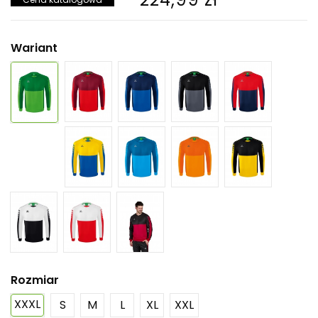
Wariant
Rozmiar
XXXL
S
M
L
XL
XXL