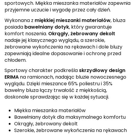
sportowych. Miękka mieszanka materiałów zapewnia
przyjemne uczucie i wygodę przez cały dzień.
Wykonana z
miękkiej mieszanki materiałów
, bluza
posiada
bawełniany dotyk
, który gwarantuje
komfort noszenia.
Okrągły, żebrowany dekolt
nadaje jej klasycznego wyglądu, a szerokie,
żebrowane wykończenia na rękawach i dole bluzy
zapewniają idealne dopasowanie i ochronę przed
chłodem.
Sportowy charakter podkreśla
skrzydłowy design
ERIMA
na ramionach, nadając bluzie nowoczesnego
wyglądu. Dzięki mieszance 65% poliestru i 35%
bawełny bluza łączy trwałość z miękkością,
doskonale sprawdzając się w każdej sytuacji.
Miękka mieszanka materiałów
Bawełniany dotyk dla maksymalnego komfortu
Okrągły, żebrowany dekolt
Szerokie, żebrowane wykończenia na rękawach