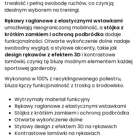
trwałość i pełną swobodę ruchów, co czyni ją
idealnym wyborem na treningi.
Rękawy raglanowe z elastycznymi wstawkami
umożliwiają nieograniczoną mobilność, a
stójka z
krótkim zamkiem i ochroną podbródka
dodaje
funkcjonalności. Otwarte wykończenie dolne nadaje
swobodny wygląd, a stylowe akcenty, takie jak
design rękawów z efektem 3D
i kontrastowe
lamówki, czynią tę bluzę modnym elementem każdej
sportowej garderoby.
Wykonana w 100% z recyklingowanego poliestru,
bluza łączy funkcjonalność z troską o środowisko.
Wytrzymały materiał funkcyjny
Rękawy raglanowe z elastycznymi wstawkami
Stójka z krótkim zamkiem i ochroną podbródka
Otwarte wykończenie dolne
Stylowy design z efektem 3D na rękawach
Kontrastowe lamówki na rękawach