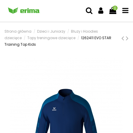
0
Strona główna
Dzieci i Juniorzy
Bluzy i Hoodies
dziecięce
Topy treningowe dziecięce
1262411 EVO STAR
Training Top Kids