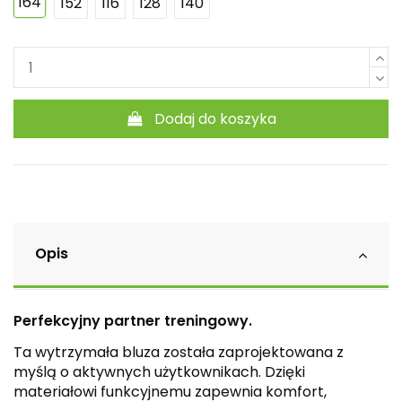
164
152
116
128
140
Dodaj do koszyka
Opis
Perfekcyjny partner treningowy.
Ta wytrzymała bluza została zaprojektowana z
myślą o aktywnych użytkownikach. Dzięki
materiałowi funkcyjnemu zapewnia komfort,