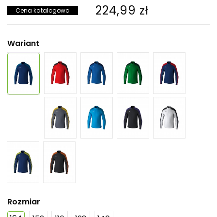
224,99 zł
Cena katalogowa
Wariant
Rozmiar