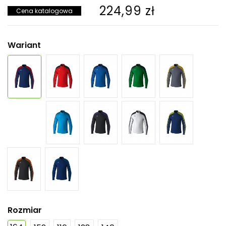
224,99 zł
Cena katalogowa
Wariant
Rozmiar