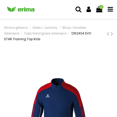
0
Strona główna
Dzieci i Juniorzy
Bluzy i Hoodies
dziecięce
Topy treningowe dziecięce
1262404 EVO
STAR Training Top Kids