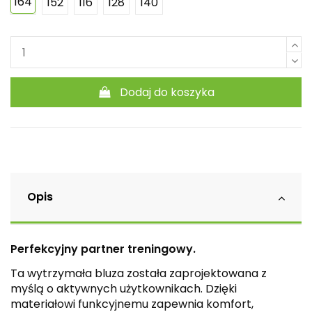
164
152
116
128
140
Dodaj do koszyka
Opis
Perfekcyjny partner treningowy.
Ta wytrzymała bluza została zaprojektowana z
myślą o aktywnych użytkownikach. Dzięki
materiałowi funkcyjnemu zapewnia komfort,