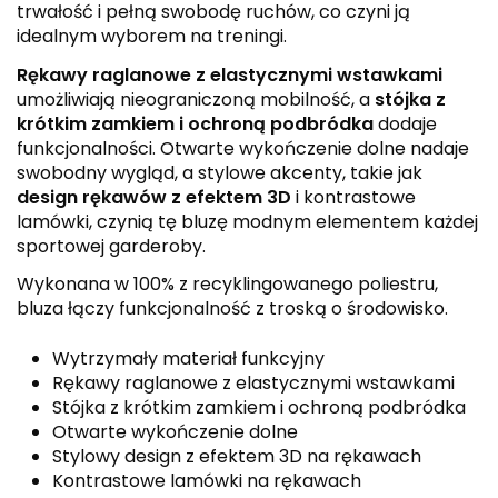
trwałość i pełną swobodę ruchów, co czyni ją
idealnym wyborem na treningi.
Rękawy raglanowe z elastycznymi wstawkami
umożliwiają nieograniczoną mobilność, a
stójka z
krótkim zamkiem i ochroną podbródka
dodaje
funkcjonalności. Otwarte wykończenie dolne nadaje
swobodny wygląd, a stylowe akcenty, takie jak
design rękawów z efektem 3D
i kontrastowe
lamówki, czynią tę bluzę modnym elementem każdej
sportowej garderoby.
Wykonana w 100% z recyklingowanego poliestru,
bluza łączy funkcjonalność z troską o środowisko.
Wytrzymały materiał funkcyjny
Rękawy raglanowe z elastycznymi wstawkami
Stójka z krótkim zamkiem i ochroną podbródka
Otwarte wykończenie dolne
Stylowy design z efektem 3D na rękawach
Kontrastowe lamówki na rękawach