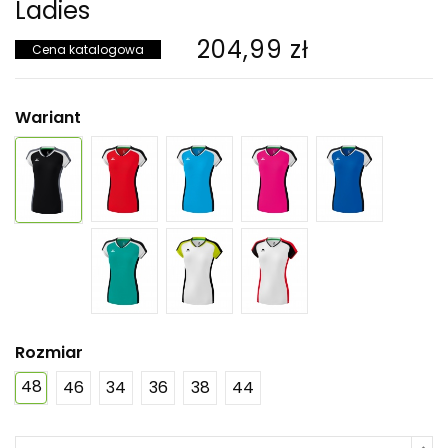
Ladies
204,99 zł
Cena katalogowa
Wariant
Rozmiar
48
46
34
36
38
44