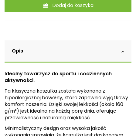
Dodaj do koszyka
Opis
Idealny towarzysz do sportu i codziennych
aktywności.
Ta klasyczna koszulka została wykonana z
hipoalergicznej bawełny, która zapewnia wyjątkowy
komfort noszenia. Dzięki swojej lekkości (około 160
g/m²) jest idealna na każdą porę dnia, oferując
przewiewność i naturalną miękkość.
Minimalistyczny design oraz wysoka jakość
wykonania sprawiają, że koszulka jest doskonałym