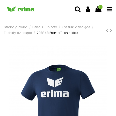
0
Strona główna
Dzieci i Juniorzy
Koszulki dziecięce
T-shirty dziecięce
208348 Promo T-shirt Kids