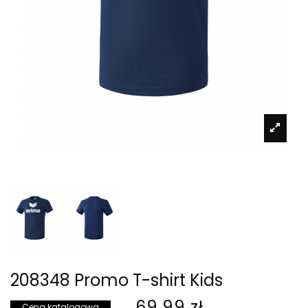
208348 Promo T-shirt Kids
69,99 zł
Cena katalogowa