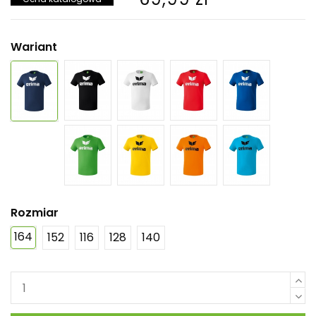
Wariant
Rozmiar
164
152
116
128
140