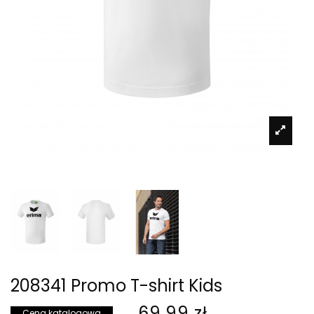
208341 Promo T-shirt Kids
69,99 zł
Cena katalogowa