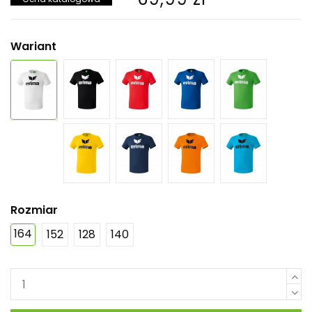
Wariant
Rozmiar
164
152
128
140