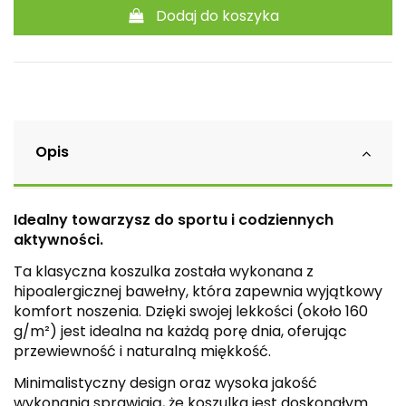
Dodaj do koszyka
Opis
Idealny towarzysz do sportu i codziennych
aktywności.
Ta klasyczna koszulka została wykonana z
hipoalergicznej bawełny, która zapewnia wyjątkowy
komfort noszenia. Dzięki swojej lekkości (około 160
g/m²) jest idealna na każdą porę dnia, oferując
przewiewność i naturalną miękkość.
Minimalistyczny design oraz wysoka jakość
wykonania sprawiają, że koszulka jest doskonałym