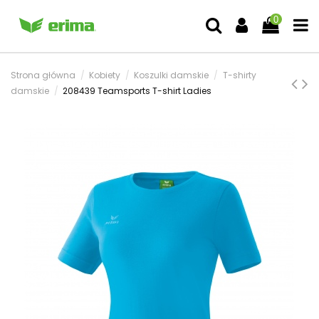
0
Strona główna
Kobiety
Koszulki damskie
T-shirty
damskie
208439 Teamsports T-shirt Ladies