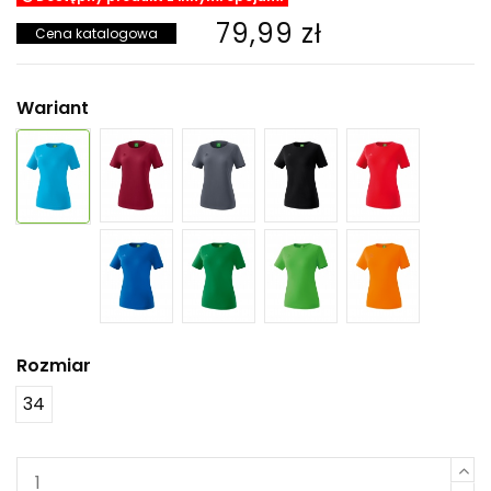
79,99 zł
Cena katalogowa
Wariant
Rozmiar
34