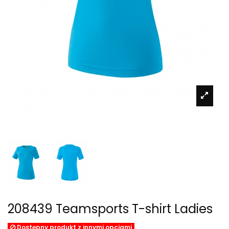
208439 Teamsports T-shirt Ladies
Dostępny produkt z innymi opcjami