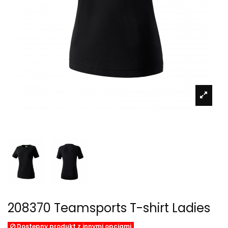
208370 Teamsports T-shirt Ladies
Dostępny produkt z innymi opcjami