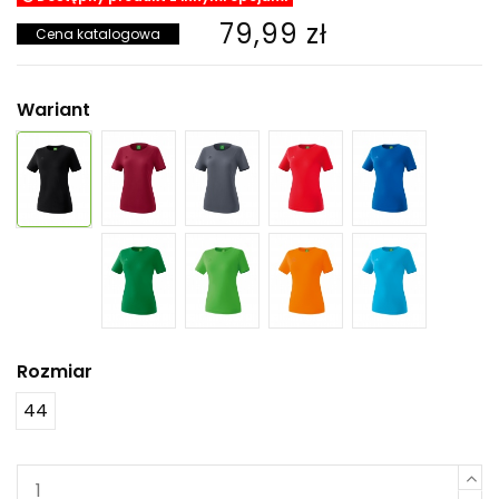
79,99 zł
Cena katalogowa
Wariant
Rozmiar
44