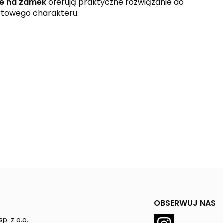
ne na zamek
oferują praktyczne rozwiązanie do
rtowego charakteru.
OBSERWUJ NAS
p. z o.o.