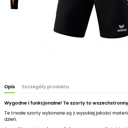
Opis
Szczegóły produktu
Wygodne i funkcjonalne! Te szorty to wszechstronny 
Te trwałe szorty wykonane są z wysokiej jakości materi
dzień.