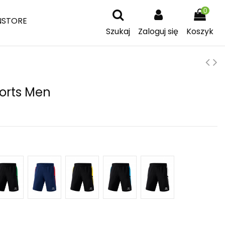
0
NSTORE
Szukaj
Zaloguj się
Koszyk
horts Men