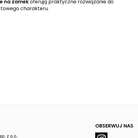
ne na zamek
oferują praktyczne rozwiązanie do
rtowego charakteru.
OBSERWUJ NAS
p. z o.o.