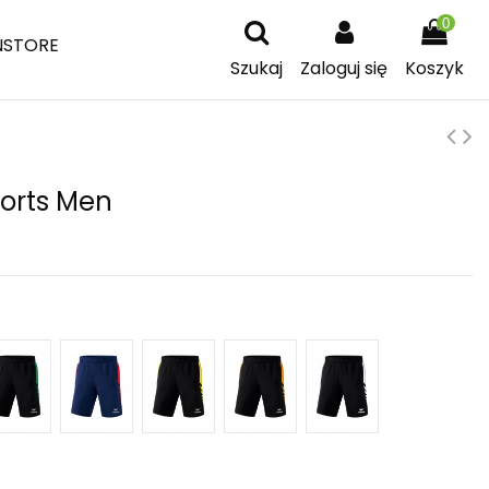
0
NSTORE
Szukaj
Zaloguj się
Koszyk
horts Men