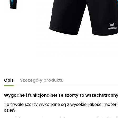
Opis
Szczegóły produktu
Wygodne i funkcjonalne! Te szorty to wszechstronny 
Te trwałe szorty wykonane są z wysokiej jakości materi
dzień.