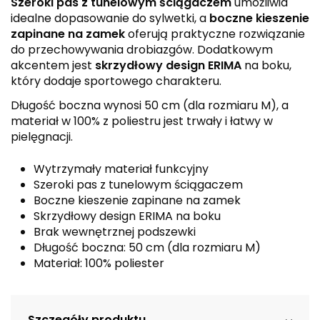
Szeroki pas z tunelowym ściągaczem
umożliwia
idealne dopasowanie do sylwetki, a
boczne kieszenie
zapinane na zamek
oferują praktyczne rozwiązanie
do przechowywania drobiazgów. Dodatkowym
akcentem jest
skrzydłowy design ERIMA
na boku,
który dodaje sportowego charakteru.
Długość boczna wynosi 50 cm (dla rozmiaru M), a
materiał w 100% z poliestru jest trwały i łatwy w
pielęgnacji.
Wytrzymały materiał funkcyjny
Szeroki pas z tunelowym ściągaczem
Boczne kieszenie zapinane na zamek
Skrzydłowy design ERIMA na boku
Brak wewnętrznej podszewki
Długość boczna: 50 cm (dla rozmiaru M)
Materiał: 100% poliester
Szczegóły produktu