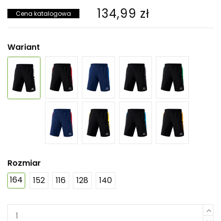
134,99 zł
Cena katalogowa
Wariant
Rozmiar
164
152
116
128
140