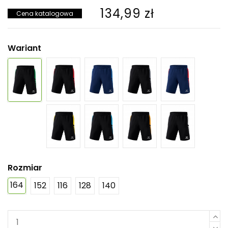
134,99 zł
Cena katalogowa
Wariant
Rozmiar
164
152
116
128
140