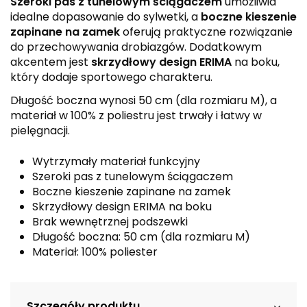
Szeroki pas z tunelowym ściągaczem
umożliwia
idealne dopasowanie do sylwetki, a
boczne kieszenie
zapinane na zamek
oferują praktyczne rozwiązanie
do przechowywania drobiazgów. Dodatkowym
akcentem jest
skrzydłowy design ERIMA
na boku,
który dodaje sportowego charakteru.
Długość boczna wynosi 50 cm (dla rozmiaru M), a
materiał w 100% z poliestru jest trwały i łatwy w
pielęgnacji.
Wytrzymały materiał funkcyjny
Szeroki pas z tunelowym ściągaczem
Boczne kieszenie zapinane na zamek
Skrzydłowy design ERIMA na boku
Brak wewnętrznej podszewki
Długość boczna: 50 cm (dla rozmiaru M)
Materiał: 100% poliester
Szczegóły produktu