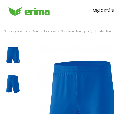
MĘŻCZYŹN
Strona główna
Dzieci i Juniorzy
Spodnie dziecięce
Szorty dziec