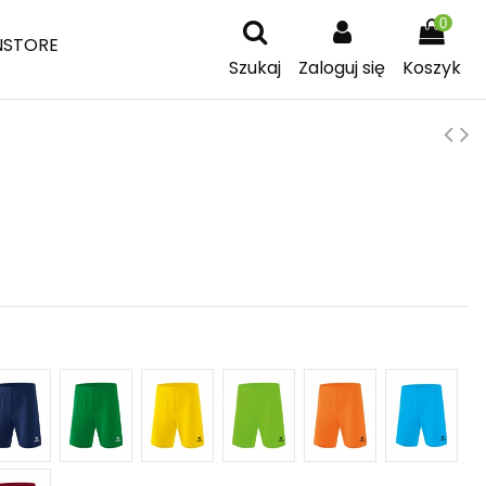
0
NSTORE
Szukaj
Zaloguj się
Koszyk