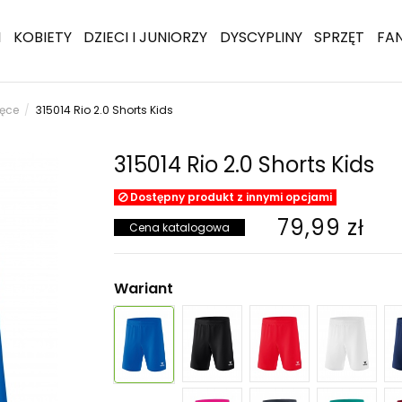
I
KOBIETY
DZIECI I JUNIORZY
DYSCYPLINY
SPRZĘT
FA
ięce
315014 Rio 2.0 Shorts Kids
315014 Rio 2.0 Shorts Kids
Dostępny produkt z innymi opcjami
79,99 zł
Cena katalogowa
Wariant