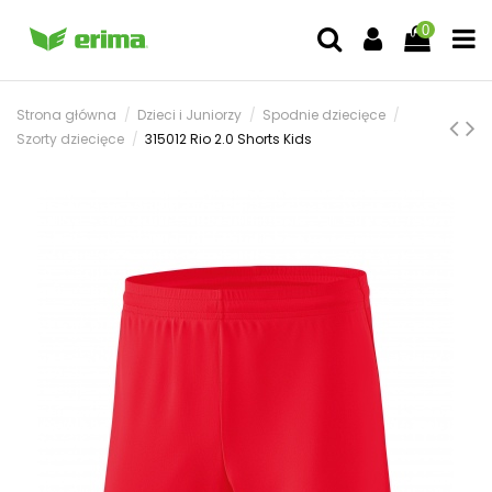
0
Strona główna
Dzieci i Juniorzy
Spodnie dziecięce
Szorty dziecięce
315012 Rio 2.0 Shorts Kids