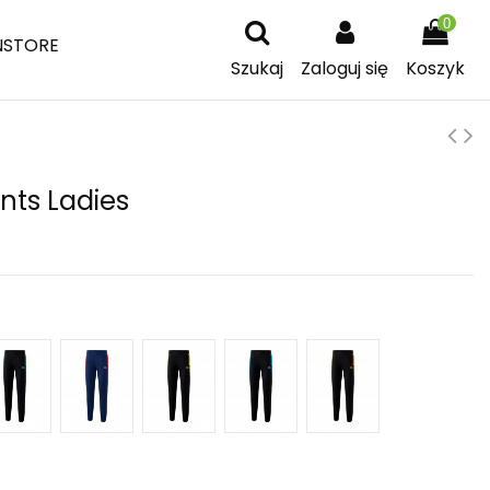
0
NSTORE
Szukaj
Zaloguj się
Koszyk
nts Ladies