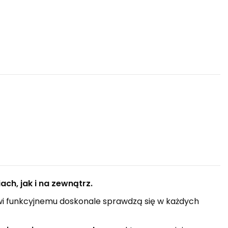
h, jak i na zewnątrz.
owi funkcyjnemu doskonale sprawdzą się w każdych