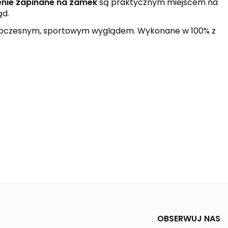
enie zapinane na zamek
są praktycznym miejscem na
ąd.
 nowoczesnym, sportowym wyglądem. Wykonane w 100% z
OBSERWUJ NAS