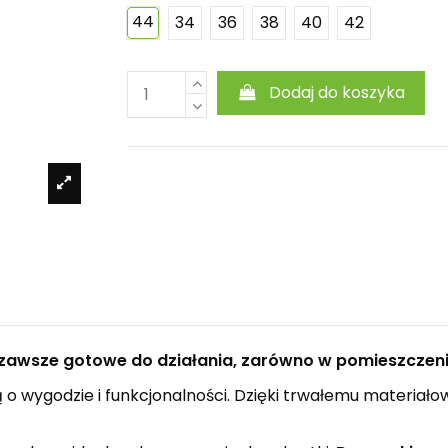
44
34
36
38
40
42
Dodaj do koszyka
zawsze gotowe do działania, zarówno w pomieszczeniac
 o wygodzie i funkcjonalności. Dzięki trwałemu materiał