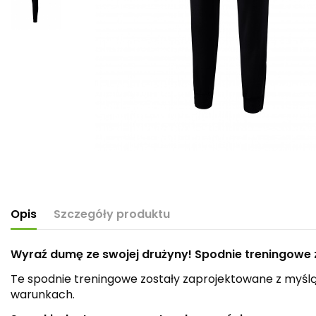
Opis
Szczegóły produktu
Wyraź dumę ze swojej drużyny! Spodnie treningowe 
Te spodnie treningowe zostały zaprojektowane z myślą
warunkach.