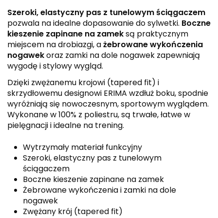
Szeroki, elastyczny pas z tunelowym ściągaczem
pozwala na idealne dopasowanie do sylwetki.
Boczne
kieszenie zapinane na zamek
są praktycznym
miejscem na drobiazgi, a
żebrowane wykończenia
nogawek
oraz zamki na dole nogawek zapewniają
wygodę i stylowy wygląd.
Dzięki zwężanemu krojowi (tapered fit) i
skrzydłowemu designowi ERIMA wzdłuż boku, spodnie
wyróżniają się nowoczesnym, sportowym wyglądem.
Wykonane w 100% z poliestru, są trwałe, łatwe w
pielęgnacji i idealne na trening.
Wytrzymały materiał funkcyjny
Szeroki, elastyczny pas z tunelowym
ściągaczem
Boczne kieszenie zapinane na zamek
Żebrowane wykończenia i zamki na dole
nogawek
Zwężany krój (tapered fit)