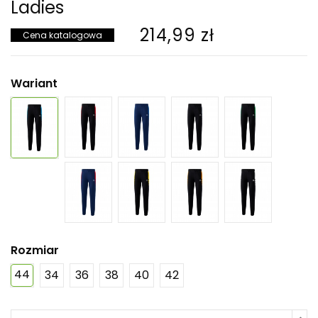
Ladies
214,99 zł
Cena katalogowa
Wariant
Rozmiar
44
34
36
38
40
42