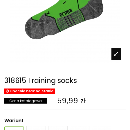
318615 Training socks
Obecnie brak na stanie
59,99 zł
Cena katalogowa
Wariant