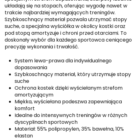
układają się na stopach, oferując wygodę nawet w
trakcie najbardziej wymagających treningów.
Szybkoschnący materiał pozwala utrzymać stopy
suche, a specjalna wyściółka w okolicy kostki oraz
pod stopą amortyzuje i chroni przed otarciami. To
doskonały wybór dla każdego sportowca ceniącego
precyzję wykonania i trwałość.
System lewa-prawa dla indywidualnego
dopasowania
Szybkoschnący materiał, który utrzymuje stopy
suche
Ochrona kostek dzięki wyściełanym strefom
amortyzującym
Miękka, wyściełana podeszwa zapewniająca
komfort
Idealne do intensywnych treningów w różnych
dyscyplinach sportowych
Materiał: 55% polipropylen, 35% bawełna, 10%
elastan