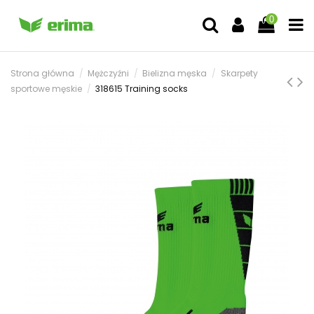
0
Strona główna
Mężczyźni
Bielizna męska
Skarpety
sportowe męskie
318615 Training socks