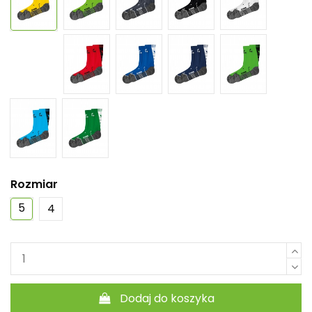
Rozmiar
5
4
Dodaj do koszyka