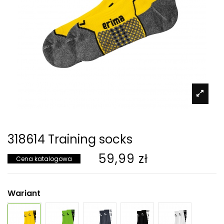
318614 Training socks
59,99 zł
Cena katalogowa
Wariant