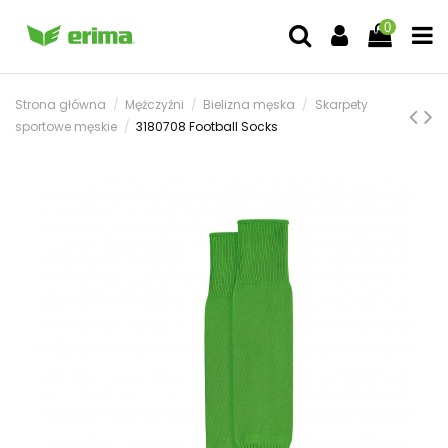
0
Strona główna
Mężczyźni
Bielizna męska
Skarpety
sportowe męskie
3180708 Football Socks