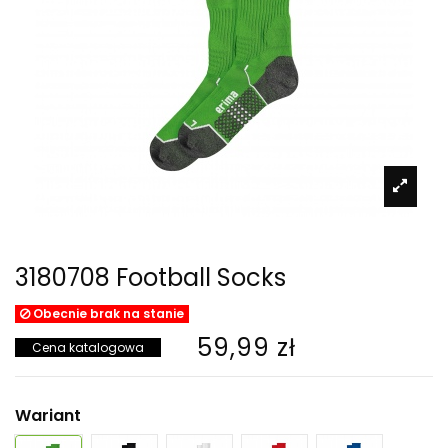
3180708 Football Socks
Obecnie brak na stanie
59,99 zł
Cena katalogowa
Wariant