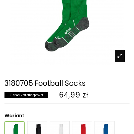
3180705 Football Socks
64,99 zł
Cena katalogowa
Wariant