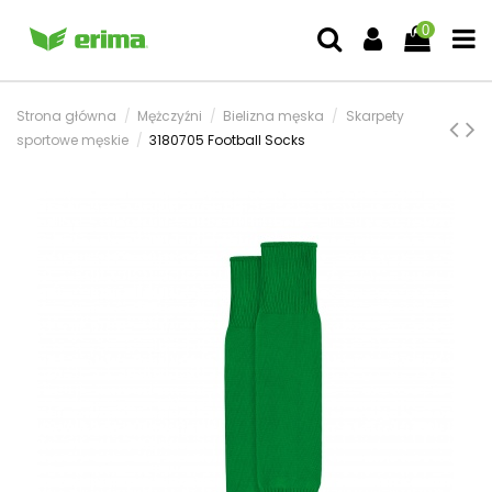
0
Strona główna
Mężczyźni
Bielizna męska
Skarpety
sportowe męskie
3180705 Football Socks