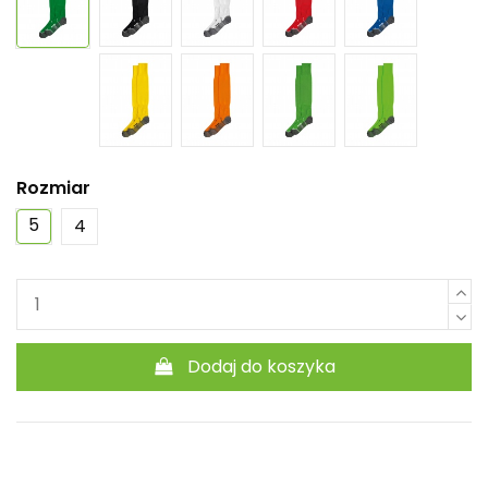
Rozmiar
5
4
Dodaj do koszyka