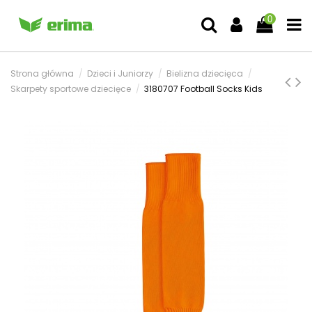
0
Strona główna
Dzieci i Juniorzy
Bielizna dziecięca
Skarpety sportowe dziecięce
3180707 Football Socks Kids