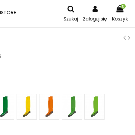
0
NSTORE
Szukaj
Zaloguj się
Koszyk
s