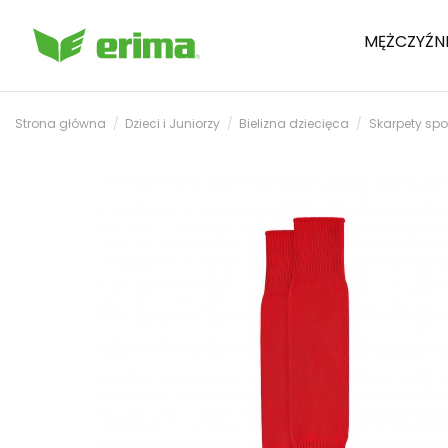
MĘŻCZYŹN
Strona główna
Dzieci i Juniorzy
Bielizna dziecięca
Skarpety spo