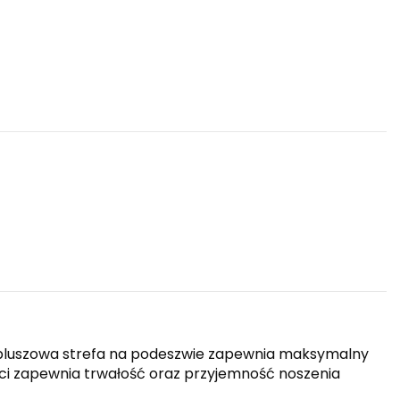
ana pluszowa strefa na podeszwie zapewnia maksymalny
ści zapewnia trwałość oraz przyjemność noszenia