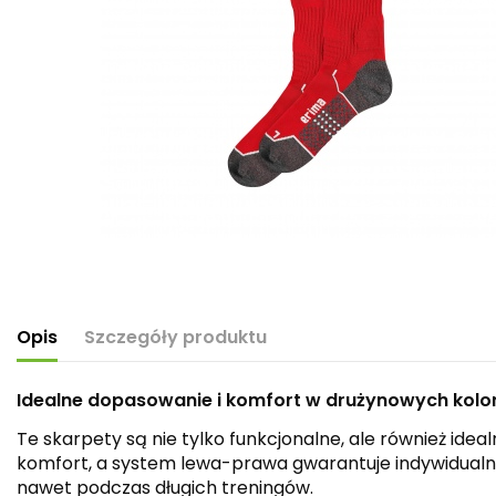
Opis
Szczegóły produktu
Idealne dopasowanie i komfort w drużynowych kolo
Te skarpety są nie tylko funkcjonalne, ale również id
komfort, a system lewa-prawa gwarantuje indywidualne
nawet podczas długich treningów.