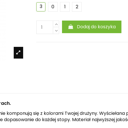
3
0
1
2
Dodaj do koszyka
rach.
ealnie komponują się z kolorami Twojej drużyny. Wyścieł
 dopasowanie do każdej stopy. Materiał najwyższej jako