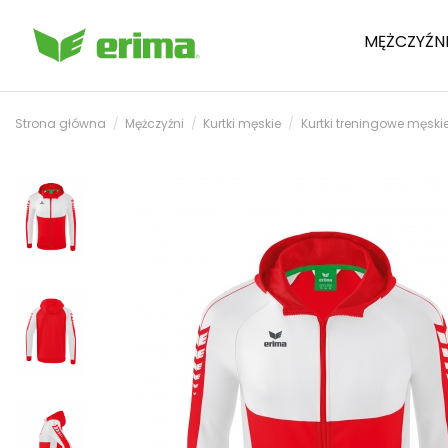
MĘŻCZYŹN
Strona główna
Mężczyźni
Kurtki męskie
Kurtki treningowe męski