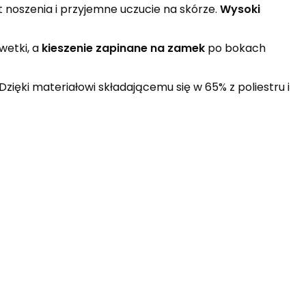
noszenia i przyjemne uczucie na skórze.
Wysoki
wetki, a
kieszenie zapinane na zamek
po bokach
zięki materiałowi składającemu się w 65% z poliestru i