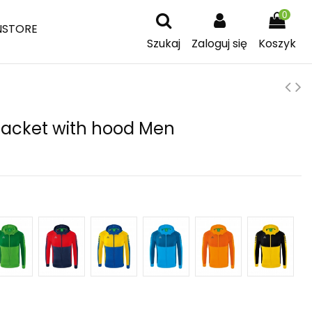
0
NSTORE
Szukaj
Zaloguj się
Koszyk
 Jacket with hood Men