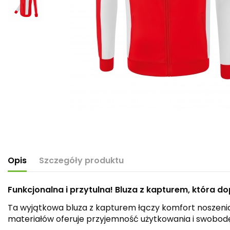
Opis
Szczegóły produktu
Funkcjonalna i przytulna! Bluza z kapturem, która do
Ta wyjątkowa bluza z kapturem łączy komfort noszenia z
materiałów oferuje przyjemność użytkowania i swobod