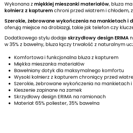
Wykonana z
miękkiej mieszanki materiałów
, bluza m
kołnierz z kapturem
chroni przed wiatrem i chłodem, 
Szerokie, żebrowane wykończenia na mankietach i d
oferują miejsce na drobiazgi, takie jak telefon czy klucz
Dodatkowego stylu dodaje
skrzydłowy design ERIMA
n
w 35% z bawełny, bluza łączy trwałość z naturalnym uc
Komfortowa i funkcjonalna bluza z kapturem
Miękka mieszanka materiałów
Bawełniany dotyk dla maksymalnego komfortu
Wysoki kołnierz z kapturem chroniący przed wiat
Szerokie, żebrowane wykończenia na mankietach i
Kieszenie zapinane na zamek
Skrzydłowy design ERIMA na ramionach
Materiał: 65% poliester, 35% bawełna
Kolor