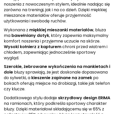
noszenia z nowoczesnym stylem, idealnie nadając się
zarówno na treningi, jak i na co dzień. Dzięki miękkiej
mieszance materiałów oferuje przyjemność
użytkowania i swobodę ruchów.
Wykonana z
miękkiej mieszanki materiałów
, bluza
ma
bawełniany dotyk
, który zapewnia maksymalny
komfort noszenia i przyjemne uczucie na skórze.
Wysoki kołnierz z kapturem
chroni przed wiatrem i
chłodem, zapewniając jednocześnie sportowy
wygląd.
Szerokie, żebrowane wykończenia na mankietach i
dole
bluzy sprawiają, że jest doskonale dopasowana
do sylwetki, a
kieszenie zapinane na zamek
po
bokach oferują miejsce na drobiazgi, takie jak telefon
czy klucze.
Dodatkowego stylu dodaje
skrzydłowy design ERIMA
na ramionach, który podkreśla sportowy charakter
bluzy. Dzięki materiałowi składającemu się w 65% z