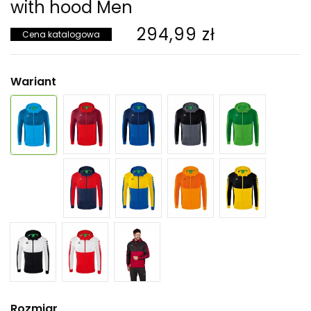
with hood Men
294,99 zł
Cena katalogowa
Wariant
Rozmiar