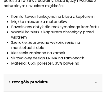
poliestru i w 35% z bawełny, bluza łączy trwałość z
naturalnym uczuciem miękkości.
Komfortowa i funkcjonalna bluza z kapturem
Miękka mieszanka materiałów
Bawełniany dotyk dla maksymalnego komfortu
Wysoki kołnierz z kapturem chroniący przed
wiatrem
Szerokie, żebrowane wykończenia na
mankietach i dole
Kieszenie zapinane na zamek
Skrzydłowy design ERIMA na ramionach
Materiał: 65% poliester, 35% bawełna
Szczegóły produktu