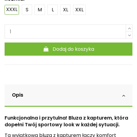
XXXL
S
M
L
XL
XXL
Dodaj do koszyka
Opis
Funkcjonalna i przytulna! Bluza z kapturem, która
dopełni Twój sportowy look w każdej sytuacji.
Ta wyjątkowa bluza z kapturem łączy komfort