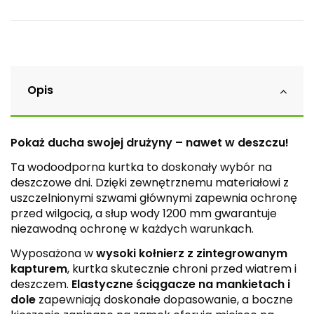
Opis
Pokaż ducha swojej drużyny – nawet w deszczu!
Ta wodoodporna kurtka to doskonały wybór na
deszczowe dni. Dzięki zewnętrznemu materiałowi z
uszczelnionymi szwami głównymi zapewnia ochronę
przed wilgocią, a słup wody 1200 mm gwarantuje
niezawodną ochronę w każdych warunkach.
Wyposażona w
wysoki kołnierz z zintegrowanym
kapturem
, kurtka skutecznie chroni przed wiatrem i
deszczem.
Elastyczne ściągacze na mankietach i
dole
zapewniają doskonałe dopasowanie, a boczne