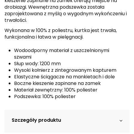
kieszenie zapinane na zamek oferują miejsce na
drobiazgi. Wewnętrzna podszewka została
zaprojektowana z myślą o wygodnym wykończeniu i
trwałości.
Wykonana w 100% z poliestru, kurtka jest trwała,
funkcjonalna i łatwa w pielęgnacji.
Wodoodporny materiał z uszczelnionymi
szwami
Słup wody: 1200 mm
Wysoki kołnierz z zintegrowanym kapturem
Elastyczne ściągacze na mankietach i dole
Boczne kieszenie zapinane na zamek
Materiał zewnętrzny: 100% poliester
Podszewka: 100% poliester
Szczegóły produktu