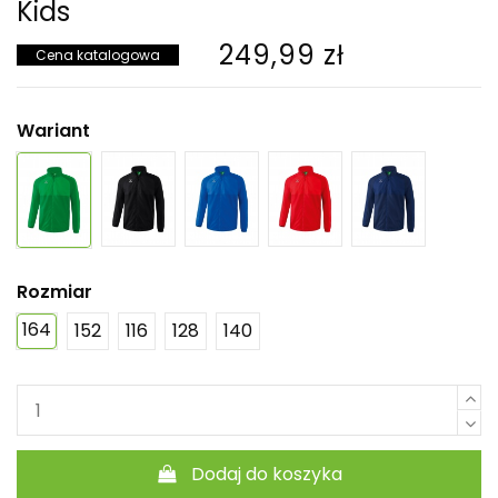
Kids
249,99 zł
Cena katalogowa
Wariant
Rozmiar
164
152
116
128
140
Dodaj do koszyka