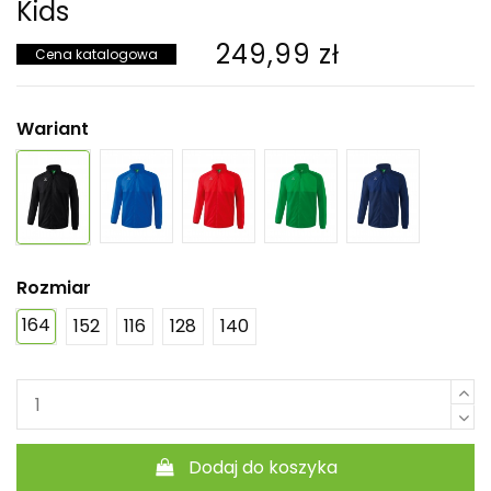
Kids
249,99 zł
Cena katalogowa
Wariant
Rozmiar
164
152
116
128
140
Dodaj do koszyka