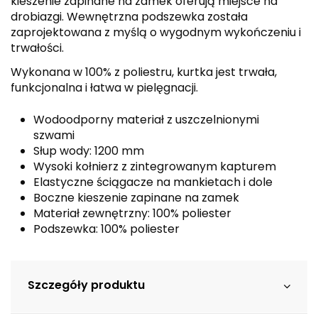
kieszenie zapinane na zamek oferują miejsce na
drobiazgi. Wewnętrzna podszewka została
zaprojektowana z myślą o wygodnym wykończeniu i
trwałości.
Wykonana w 100% z poliestru, kurtka jest trwała,
funkcjonalna i łatwa w pielęgnacji.
Wodoodporny materiał z uszczelnionymi
szwami
Słup wody: 1200 mm
Wysoki kołnierz z zintegrowanym kapturem
Elastyczne ściągacze na mankietach i dole
Boczne kieszenie zapinane na zamek
Materiał zewnętrzny: 100% poliester
Podszewka: 100% poliester
Szczegóły produktu