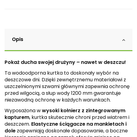
Opis
Pokaż ducha swojej drużyny – nawet w deszczu!
Ta wodoodporna kurtka to doskonały wybór na
deszczowe dni. Dzięki zewnętrznemu materiałowi z
uszczelnionymi szwami głównymi zapewnia ochronę
przed wilgocią, a słup wody 1200 mm gwarantuje
niezawodną ochronę w każdych warunkach.
Wyposażona w
wysoki kołnierz z zintegrowanym
kapturem
, kurtka skutecznie chroni przed wiatrem i
deszczem.
Elastyczne ściągacze na mankietach i
dole
zapewniają doskonałe dopasowanie, a boczne