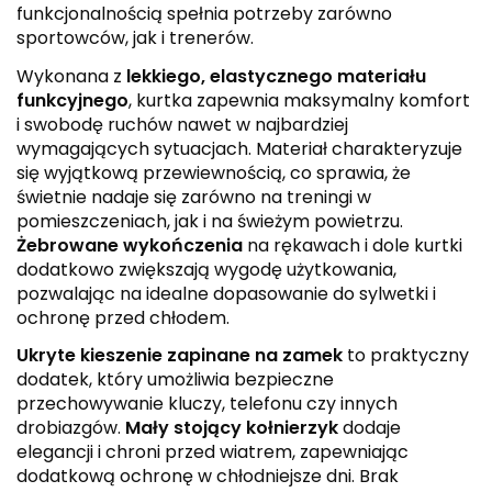
funkcjonalnością spełnia potrzeby zarówno
sportowców, jak i trenerów.
Wykonana z
lekkiego, elastycznego materiału
funkcyjnego
, kurtka zapewnia maksymalny komfort
i swobodę ruchów nawet w najbardziej
wymagających sytuacjach. Materiał charakteryzuje
się wyjątkową przewiewnością, co sprawia, że
świetnie nadaje się zarówno na treningi w
pomieszczeniach, jak i na świeżym powietrzu.
Żebrowane wykończenia
na rękawach i dole kurtki
dodatkowo zwiększają wygodę użytkowania,
pozwalając na idealne dopasowanie do sylwetki i
ochronę przed chłodem.
Ukryte kieszenie zapinane na zamek
to praktyczny
dodatek, który umożliwia bezpieczne
przechowywanie kluczy, telefonu czy innych
drobiazgów.
Mały stojący kołnierzyk
dodaje
elegancji i chroni przed wiatrem, zapewniając
dodatkową ochronę w chłodniejsze dni. Brak