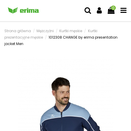
0
Strona główna
Mężczyźni
Kurtki męskie
Kurtki
prezentacyjne męskie
1012308 CHANGE by erima presentation
jacket Men