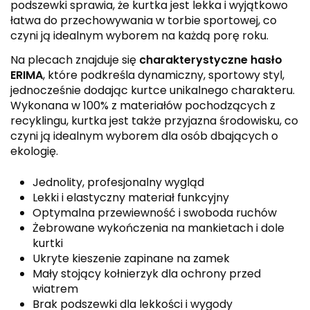
podszewki sprawia, że kurtka jest lekka i wyjątkowo
łatwa do przechowywania w torbie sportowej, co
czyni ją idealnym wyborem na każdą porę roku.
Na plecach znajduje się
charakterystyczne hasło
ERIMA
, które podkreśla dynamiczny, sportowy styl,
jednocześnie dodając kurtce unikalnego charakteru.
Wykonana w 100% z materiałów pochodzących z
recyklingu, kurtka jest także przyjazna środowisku, co
czyni ją idealnym wyborem dla osób dbających o
ekologię.
Jednolity, profesjonalny wygląd
Lekki i elastyczny materiał funkcyjny
Optymalna przewiewność i swoboda ruchów
Żebrowane wykończenia na mankietach i dole
kurtki
Ukryte kieszenie zapinane na zamek
Mały stojący kołnierzyk dla ochrony przed
wiatrem
Brak podszewki dla lekkości i wygody