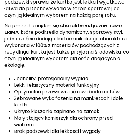
podszewki sprawia, że kurtka jest lekka i wyjątkowo
łatwa do przechowywania w torbie sportowej, co
czyni ją idealnym wyborem na każdą porę roku.
Na plecach znajduje się
charakterystyczne hasło
ERIMA
, które podkreśla dynamiczny, sportowy styl,
jednocześnie dodając kurtce unikalnego charakteru.
Wykonana w 100% z materiałów pochodzących z
recyklingu, kurtka jest także przyjazna środowisku, co
czyni ją idealnym wyborem dla osób dbających o
ekologię.
Jednolity, profesjonalny wygląd
Lekki i elastyczny materiał funkcyjny
Optymalna przewiewność i swoboda ruchów
Żebrowane wykończenia na mankietach i dole
kurtki
Ukryte kieszenie zapinane na zamek
Mały stojący kołnierzyk dla ochrony przed
wiatrem
Brak podszewki dla lekkości i wygody