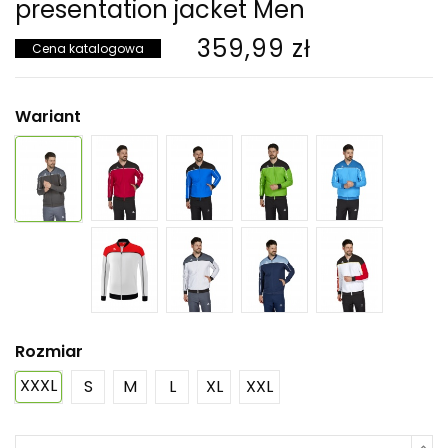
presentation jacket Men
359,99 zł
Cena katalogowa
Wariant
Rozmiar
XXXL
S
M
L
XL
XXL