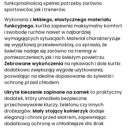
funkcjonalnością spełnia potrzeby zarówno
sportowców, jak i trenerów.
Wykonana z
lekkiego, elastycznego materiału
funkcyjnego
, kurtka zapewnia maksymalny komfort
i swobodę ruchów nawet w najbardziej
wymagających sytuacjach. Materiał charakteryzuje
się wyjątkową przewiewnością, co sprawia, że
świetnie nadaje się zarówno na treningi w
pomieszczeniach, jak i na świeżym powietrzu.
Żebrowane wykończenia
na rękawach i dole kurtki
dodatkowo zwiększają wygodę użytkowania,
pozwalając na idealne dopasowanie do sylwetki i
ochronę przed chłodem.
Ukryte kieszenie zapinane na zamek
to praktyczny
dodatek, który umożliwia bezpieczne
przechowywanie kluczy, telefonu czy innych
drobiazgów.
Mały stojący kołnierzyk
dodaje
elegancji i chroni przed wiatrem, zapewniając
dodatkową ochronę w chłodniejsze dni. Brak