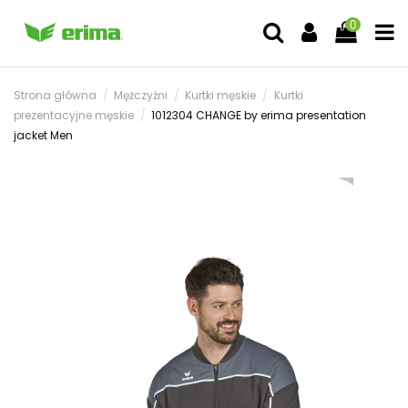
0
Strona główna
Mężczyźni
Kurtki męskie
Kurtki
prezentacyjne męskie
1012304 CHANGE by erima presentation
jacket Men