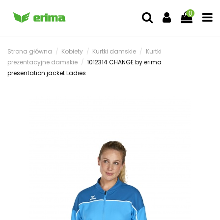
0
Strona główna
Kobiety
Kurtki damskie
Kurtki
prezentacyjne damskie
1012314 CHANGE by erima
presentation jacket Ladies