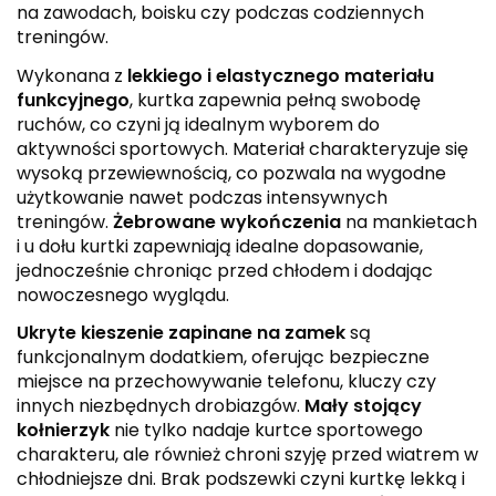
na zawodach, boisku czy podczas codziennych
treningów.
Wykonana z
lekkiego i elastycznego materiału
funkcyjnego
, kurtka zapewnia pełną swobodę
ruchów, co czyni ją idealnym wyborem do
aktywności sportowych. Materiał charakteryzuje się
wysoką przewiewnością, co pozwala na wygodne
użytkowanie nawet podczas intensywnych
treningów.
Żebrowane wykończenia
na mankietach
i u dołu kurtki zapewniają idealne dopasowanie,
jednocześnie chroniąc przed chłodem i dodając
nowoczesnego wyglądu.
Ukryte kieszenie zapinane na zamek
są
funkcjonalnym dodatkiem, oferując bezpieczne
miejsce na przechowywanie telefonu, kluczy czy
innych niezbędnych drobiazgów.
Mały stojący
kołnierzyk
nie tylko nadaje kurtce sportowego
charakteru, ale również chroni szyję przed wiatrem w
chłodniejsze dni. Brak podszewki czyni kurtkę lekką i