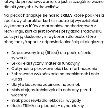
łatwą do przechowywania, co jest szczególnie ważne
dla aktywnych użytkowników.
Na plecach znajduje się
hasło ERIMA
, które podkreśla
sportowy charakter kurtki i nadaje jej wyrazistości.
Wykonana w 100% z materiałów pochodzących z
recyklingu, kurtka jest również przyjazna środowisku,
co czyni ją doskonałym wyborem dla osób, które
chcą łączyć sport z odpowiedzialnością ekologiczną.
Dopasowany krój (fitted) dla podkreślenia
sylwetki
Lekki i elastyczny materiał funkcyjny
Optymalna przewiewność i komfort noszenia
Żebrowane wykończenia na mankietach i dole
kurtki
Ukryte kieszenie zapinane na zamek
Mały stojący kołnierzyk dla ochrony przed
wiatrem
Brak podszewki dla lekkości i wygody
Hasło ERIMA na plecach – dynamiczny