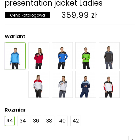
presentation jacket Ladies
359,99 zł
Cena katalogowa
Wariant
Rozmiar
44
34
36
38
40
42