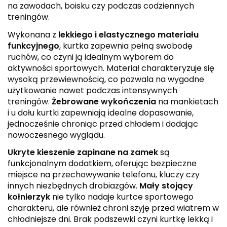
na zawodach, boisku czy podczas codziennych
treningów.
Wykonana z
lekkiego i elastycznego materiału
funkcyjnego
, kurtka zapewnia pełną swobodę
ruchów, co czyni ją idealnym wyborem do
aktywności sportowych. Materiał charakteryzuje się
wysoką przewiewnością, co pozwala na wygodne
użytkowanie nawet podczas intensywnych
treningów.
Żebrowane wykończenia
na mankietach
i u dołu kurtki zapewniają idealne dopasowanie,
jednocześnie chroniąc przed chłodem i dodając
nowoczesnego wyglądu.
Ukryte kieszenie zapinane na zamek
są
funkcjonalnym dodatkiem, oferując bezpieczne
miejsce na przechowywanie telefonu, kluczy czy
innych niezbędnych drobiazgów.
Mały stojący
kołnierzyk
nie tylko nadaje kurtce sportowego
charakteru, ale również chroni szyję przed wiatrem w
chłodniejsze dni. Brak podszewki czyni kurtkę lekką i