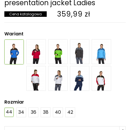
presentation jacket Ladies
359,99 zł
Cena katalogowa
Wariant
Rozmiar
44
34
36
38
40
42