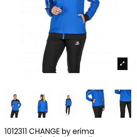
1012311 CHANGE by erima