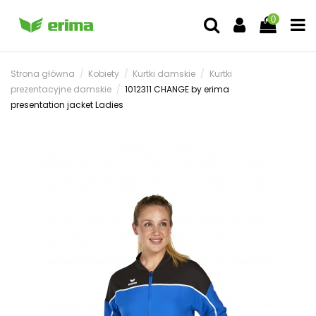
0
Strona główna
Kobiety
Kurtki damskie
Kurtki
prezentacyjne damskie
1012311 CHANGE by erima
presentation jacket Ladies