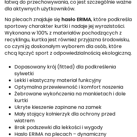
łatwą do przechowywania, co jest szczególnie ważne
dla aktywnych użytkowników.
Na plecach znajduje się
hasło ERIMA
, które podkreśla
sportowy charakter kurtki i nadaje jej wyrazistości.
Wykonana w 100% z materiałów pochodzących z
recyklingu, kurtka jest również przyjazna środowisku,
co czyni ją doskonałym wyborem dla osób, które
chcą łączyć sport z odpowiedzialnością ekologiczną.
Dopasowany krój (fitted) dla podkreślenia
sylwetki
Lekki i elastyczny materiał funkcyjny
Optymalna przewiewność i komfort noszenia
Żebrowane wykończenia na mankietach i dole
kurtki
Ukryte kieszenie zapinane na zamek
Mały stojący kołnierzyk dla ochrony przed
wiatrem
Brak podszewki dla lekkości i wygody
Hasło ERIMA na plecach – dynamiczny