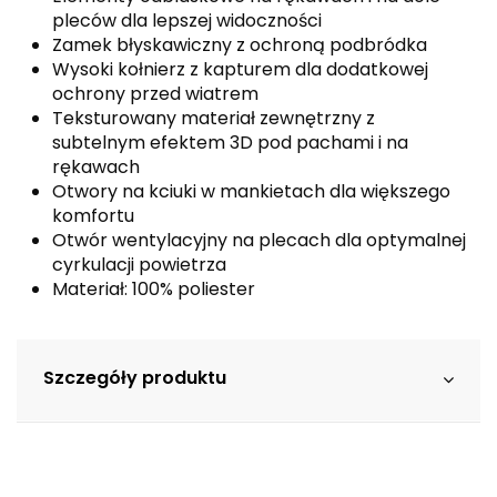
pleców dla lepszej widoczności
Zamek błyskawiczny z ochroną podbródka
Wysoki kołnierz z kapturem dla dodatkowej
ochrony przed wiatrem
Teksturowany materiał zewnętrzny z
subtelnym efektem 3D pod pachami i na
rękawach
Otwory na kciuki w mankietach dla większego
komfortu
Otwór wentylacyjny na plecach dla optymalnej
cyrkulacji powietrza
Materiał: 100% poliester
Szczegóły produktu