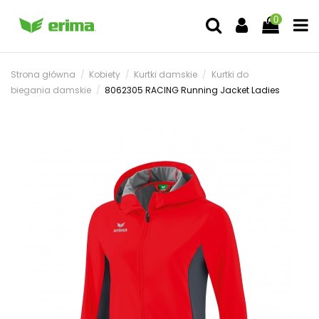
0
Strona główna
Kobiety
Kurtki damskie
Kurtki do
biegania damskie
8062305 RACING Running Jacket Ladies