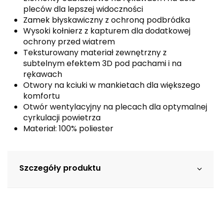
pleców dla lepszej widoczności
Zamek błyskawiczny z ochroną podbródka
Wysoki kołnierz z kapturem dla dodatkowej
ochrony przed wiatrem
Teksturowany materiał zewnętrzny z
subtelnym efektem 3D pod pachami i na
rękawach
Otwory na kciuki w mankietach dla większego
komfortu
Otwór wentylacyjny na plecach dla optymalnej
cyrkulacji powietrza
Materiał: 100% poliester
Szczegóły produktu