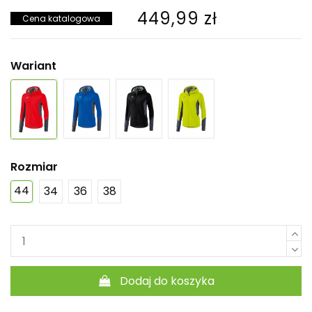
449,99 zł
Cena katalogowa
Wariant
Rozmiar
44
34
36
38
Dodaj do koszyka