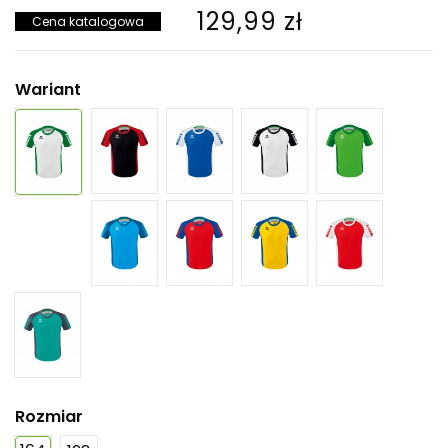
129,99 zł
Cena katalogowa
Wariant
Rozmiar