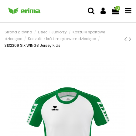
0
Strona główna
Dzieci i Juniorzy
Koszulki sportowe
dziecięce
Koszulki z krótkim rękawem dziecięce
3132209 SIX WINGS Jersey Kids