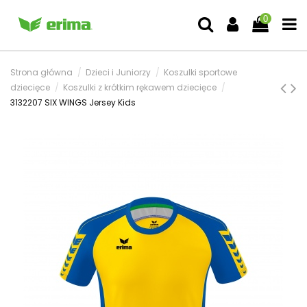
0
Strona główna
Dzieci i Juniorzy
Koszulki sportowe
dziecięce
Koszulki z krótkim rękawem dziecięce
3132207 SIX WINGS Jersey Kids