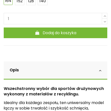
164
152
128
140
Dodaj do koszyka
Opis
Wszechstronny wybór dla sportów drużynowych
wykonany z materiałów z recyklingu.
Idealny dla każdego zespołu, ten uniwersalny model
łączy w sobie trwałość i szybkość schnięcia,